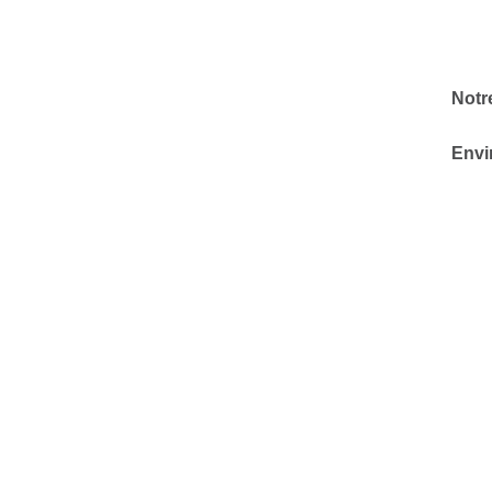
Notre
Envi