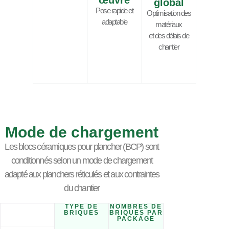
œuvre
global
Pose rapide et
Optimisation des
adaptable
matériaux
et des délais de
chantier
Mode de chargement
Les blocs céramiques pour plancher (BCP) sont
conditionnés selon un mode de chargement
adapté aux planchers réticulés et aux contraintes
du chantier
TYPE DE
NOMBRES DE
BRIQUES
BRIQUES PAR
PACKAGE