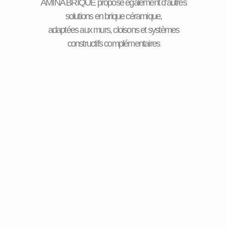
AMINA BRIQUE propose également d’autres
solutions en brique céramique,
adaptées aux murs, cloisons et systèmes
constructifs complémentaires