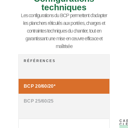
techniques
Les configurations du BCP permettent d’adapter
les planchers réticulés aux portées, charges et
contraintes techniques du chantier, tout en
garantissant une mise en œuvre efficace et
maîtrisée
BCP 20/60/20*
BCP 25/60/25
CA
CL