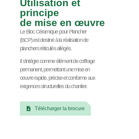
Utilisation et
principe
de mise en œuvre
Le Bloc Céramique pour Plancher
(BCP) est destiné à la réalisation de
planchers réticulés allégés.
Il s’intègre comme élément de coffrage
permanent, permettant une mise en
œuvre rapide, précise et conforme aux
exigences structurelles du chantier.
Télécharger la brocure