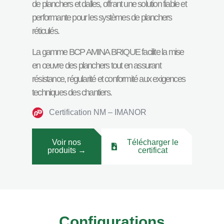
de planchers et dalles, offrant une solution fiable et
performante pour les systèmes de planchers
réticulés.
La gamme BCP AMINA BRIQUE facilite la mise
en œuvre des planchers tout en assurant
résistance, régularité et conformité aux exigences
techniques des chantiers.
Certification NM – IMANOR
Voir nos
Télécharger le
produits →
certificat
Configurations