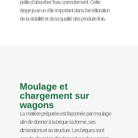
pelite d’absorber l’eau correctement. Cette
étape joue un rôle important dans l’amélioration
de la stabilité et de la qualité des produits finis.
Moulage et
chargement sur
wagons
La matière préparée est façonnée par moulage
afin de donner à la brique sa forme, ses
dimensions et sa structure. Les briques sont