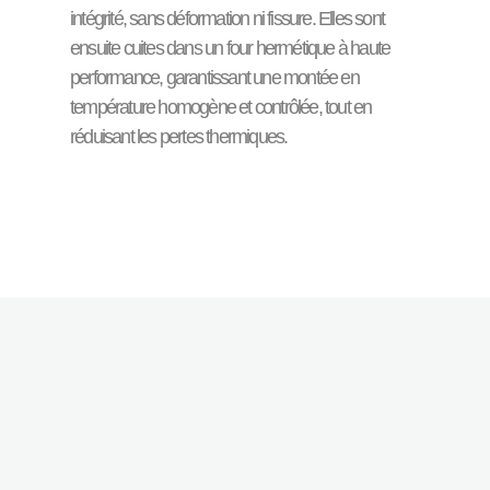
intégrité, sans déformation ni fissure. Elles sont
ensuite cuites dans un four hermétique à haute
performance, garantissant une montée en
température homogène et contrôlée, tout en
réduisant les pertes thermiques.