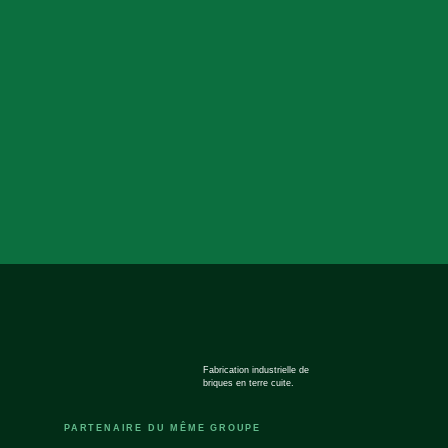
Fabrication industrielle de
briques en terre cuite.
PARTENAIRE DU MÊME GROUPE