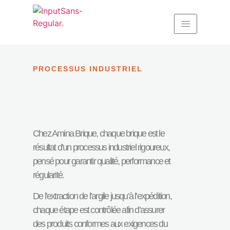
PROCESSUS INDUSTRIEL
Chez Amina Brique, chaque brique est le
résultat d’un processus industriel rigoureux,
pensé pour garantir qualité, performance et
régularité.
De l’extraction de l’argile jusqu’à l’expédition,
chaque étape est contrôlée afin d’assurer
des produits conformes aux exigences du