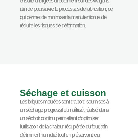
ensuite chargées directement sur des wagons,
afin de poursuivre le processus de fabrication, ce
qui permet de minimiser la manutention et de
réduire les risques de déformation.
Séchage et cuisson
Les briques moulées sont d’abord soumises à
un séchage progressif et maîtrisé, réalisé dans
un séchoir continu permettant d’optimiser
l’utilisation de la chaleur récupérée du four, afin
d’éliminer l’humidité tout en préservant leur