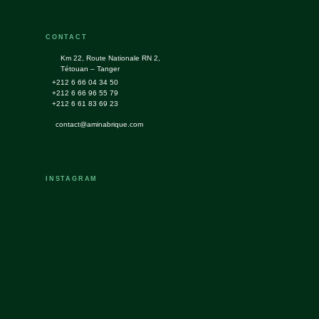
CONTACT
Km 22, Route Nationale RN 2,
Tétouan – Tanger
+212 6 66 04 34 50
+212 6 66 96 55 79
+212 6 61 83 69 23
contact@aminabrique.com
INSTAGRAM